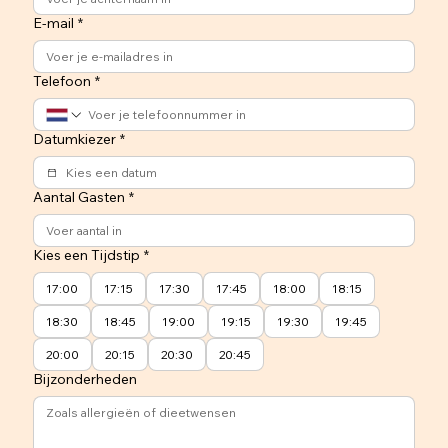
E-mail
*
Telefoon
*
Datumkiezer
*
Aantal Gasten
*
Kies een Tijdstip
*
17:00
17:15
17:30
17:45
18:00
18:15
18:30
18:45
19:00
19:15
19:30
19:45
20:00
20:15
20:30
20:45
Bijzonderheden